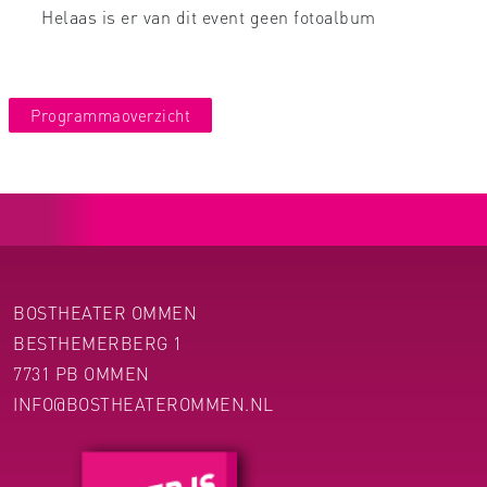
Helaas is er van dit event geen fotoalbum
Programmaoverzicht
BOSTHEATER OMMEN
BESTHEMERBERG 1
7731 PB OMMEN
INFO@BOSTHEATEROMMEN.NL