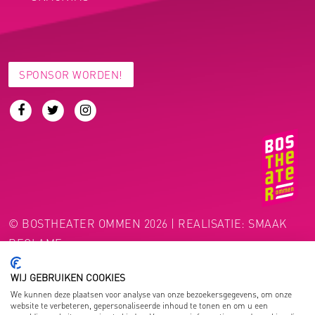
SPONSOR WORDEN!
© BOSTHEATER OMMEN 2026 | REALISATIE:
SMAAK
RECLAME
WIJ GEBRUIKEN COOKIES
We kunnen deze plaatsen voor analyse van onze bezoekersgegevens, om onze
website te verbeteren, gepersonaliseerde inhoud te tonen en om u een