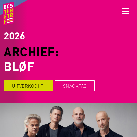
2026
ARCHIEF:
BLØF
UITVERKOCHT!
SNACKTAS