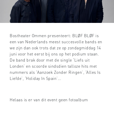
Bostheater Ommen presenteert: BLØF BLØF is
een van Nederlands meest succesvolle bands en
we zijn dan ook trots dat ze op zondagmiddag 14
juni voor het eerst bij ons op het podium staan.
De band brak door met de single ‘Liefs uit
Londen’ en scoorde sindsdien talloze hits met
nummers als ‘Aanzoek Zonder Ringen’, ‘Alles Is
Liefde’, ‘Holiday In Spain’...
Helaas is er van dit event geen fotoalbum