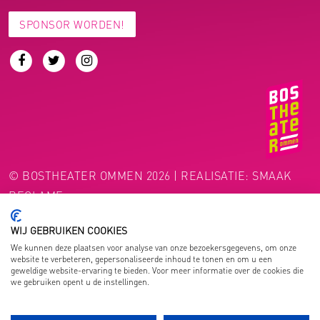
SPONSOR WORDEN!
© BOSTHEATER OMMEN 2026 | REALISATIE:
SMAAK
RECLAME
WIJ GEBRUIKEN COOKIES
We kunnen deze plaatsen voor analyse van onze bezoekersgegevens, om onze
website te verbeteren, gepersonaliseerde inhoud te tonen en om u een
geweldige website-ervaring te bieden. Voor meer informatie over de cookies die
we gebruiken opent u de instellingen.